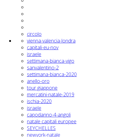
circolo
vienna-valencia-londra
capitali-eu-nov
israele
settimana-bianca-vigo
sanvalentino-2
settimana-bianca-2020
anello-oro
tour giappone
mercatini-natale-2019
ischia-2020
israele
capodanno-4-angoli
natale capitali europee
SEYCHELLES
newyork-natale