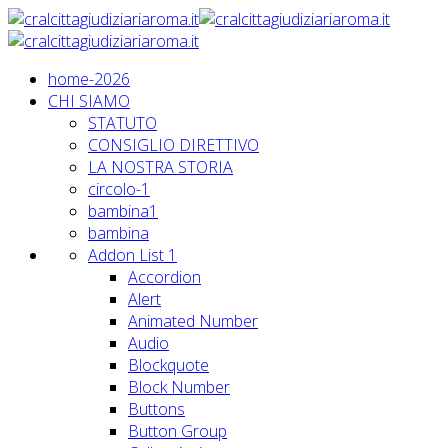
home-2026
CHI SIAMO
STATUTO
CONSIGLIO DIRETTIVO
LA NOSTRA STORIA
circolo-1
bambina1
bambina
Addon List 1
Accordion
Alert
Animated Number
Audio
Blockquote
Block Number
Buttons
Button Group