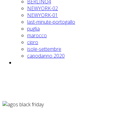
BERLINO4
NEWYORK-02
NEWYORK-01
last-minute-portogallo
puglia
marocco
cipro
isole-settembre
capodanno 2020