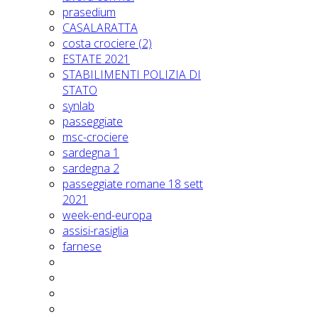
prasedium
CASALARATTA
costa crociere (2)
ESTATE 2021
STABILIMENTI POLIZIA DI
STATO
synlab
passeggiate
msc-crociere
sardegna 1
sardegna 2
passeggiate romane 18 sett
2021
week-end-europa
assisi-rasiglia
farnese