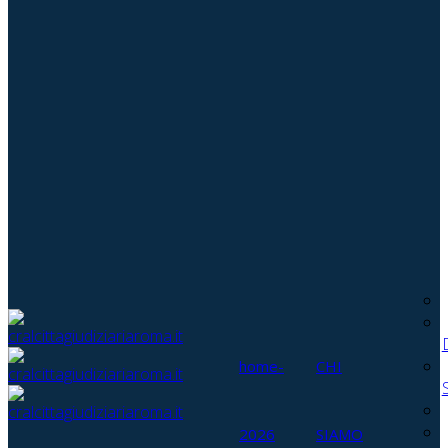
home-
CHI
2026
SIAMO