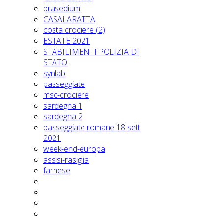
prasedium
CASALARATTA
costa crociere (2)
ESTATE 2021
STABILIMENTI POLIZIA DI
STATO
synlab
passeggiate
msc-crociere
sardegna 1
sardegna 2
passeggiate romane 18 sett
2021
week-end-europa
assisi-rasiglia
farnese