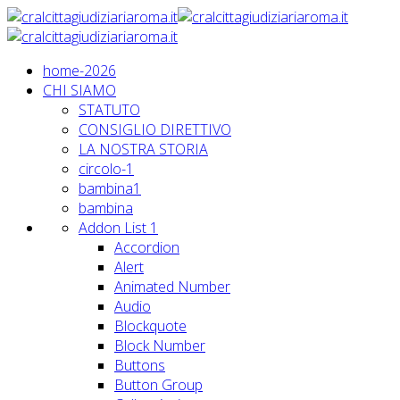
home-2026
CHI SIAMO
STATUTO
CONSIGLIO DIRETTIVO
LA NOSTRA STORIA
circolo-1
bambina1
bambina
Addon List 1
Accordion
Alert
Animated Number
Audio
Blockquote
Block Number
Buttons
Button Group