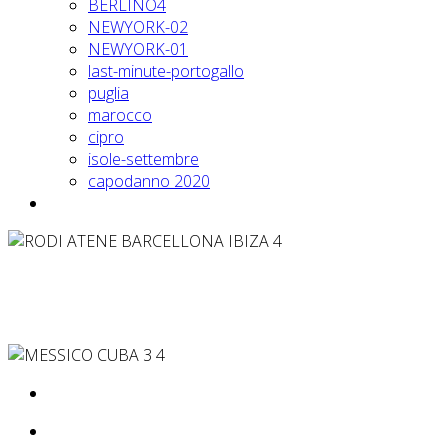
BERLINO4
NEWYORK-02
NEWYORK-01
last-minute-portogallo
puglia
marocco
cipro
isole-settembre
capodanno 2020