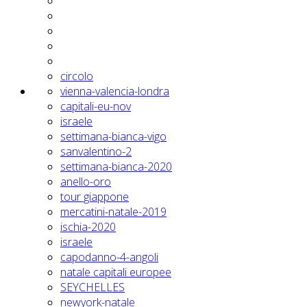
circolo
vienna-valencia-londra
capitali-eu-nov
israele
settimana-bianca-vigo
sanvalentino-2
settimana-bianca-2020
anello-oro
tour giappone
mercatini-natale-2019
ischia-2020
israele
capodanno-4-angoli
natale capitali europee
SEYCHELLES
newyork-natale