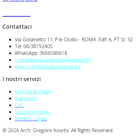
PRIVACY
Contattaci
Via Golametto 11, P.le Clodio - ROMA. Edif. A, PT St. 32.
Tel. 06/38792405
WhatsApp: 3666580618
cralcittagiudiziariaroma@gmail.com
www.cralcittagiudiziariaroma.it
I nostri servizi
Agenzia di Viaggi
Patronato
CAF
Gestione Eventi
Medico Legale
© 2026 Arch. Gregoire Kourtis. All Rights Reserved.