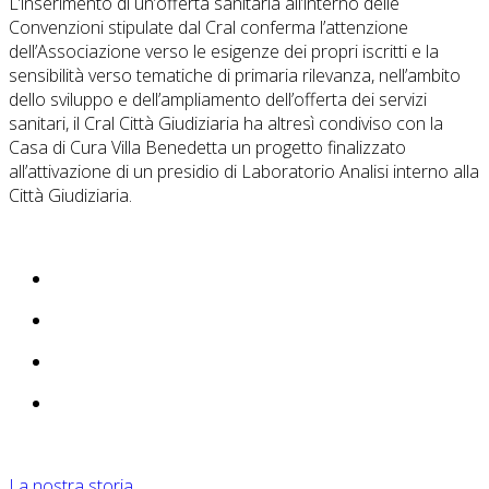
L’inserimento di un’offerta sanitaria all’interno delle
Convenzioni stipulate dal Cral conferma l’attenzione
dell’Associazione verso le esigenze dei propri iscritti e la
sensibilità verso tematiche di primaria rilevanza, nell’ambito
dello sviluppo e dell’ampliamento dell’offerta dei servizi
sanitari, il Cral Città Giudiziaria ha altresì condiviso con la
Casa di Cura Villa Benedetta un progetto finalizzato
all’attivazione di un presidio di Laboratorio Analisi interno alla
Città Giudiziaria.
La nostra storia