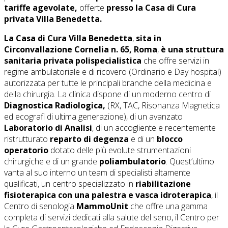
tariffe agevolate,
offerte
presso la Casa di Cura
privata Villa Benedetta.
La Casa di Cura Villa Benedetta
,
sita in
Circonvallazione Cornelia n. 65, Roma
,
è una struttura
sanitaria privata polispecialistica
che offre servizi in
regime ambulatoriale e di ricovero (Ordinario e Day hospital)
autorizzata per tutte le principali branche della medicina e
della chirurgia. La clinica dispone di un moderno centro di
Diagnostica Radiologica,
(RX, TAC, Risonanza Magnetica
ed ecografi di ultima generazione), di un avanzato
Laboratorio di Analisi
, di un accogliente e recentemente
ristrutturato
reparto di
degenza
e di un
blocco
operatorio
dotato delle più evolute strumentazioni
chirurgiche e di un grande
poliambulatorio
. Quest’ultimo
vanta al suo interno un team di specialisti altamente
qualificati, un centro specializzato in
riabilitazione
fisioterapica con una palestra e vasca idroterapica
, il
Centro di senologia
MammoUnit
che offre una gamma
completa di servizi dedicati alla salute del seno, il Centro per