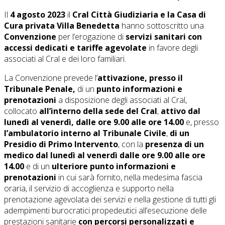
Il
4 agosto 2023
il
Cral Città Giudiziaria e la Casa di
Cura privata Villa Benedetta
hanno sottoscritto una
Convenzione
per l’erogazione di
servizi sanitari con
accessi dedicati e tariffe agevolate
in favore degli
associati al Cral e dei loro familiari.
La Convenzione prevede l’
attivazione, presso il
Tribunale Penale,
di un
punto informazioni e
prenotazioni
a disposizione degli associati al Cral,
collocato
all’interno della sede del Cral
,
attivo
dal
lunedì al venerdì,
dalle ore 9.00 alle ore 14.00
e, presso
l’ambulatorio interno al Tribunale Civile
,
di un
Presidio di Primo Intervento
, con la
presenza di un
medico
dal lunedì al venerdì
dalle ore 9.00 alle ore
14.00
e di un
ulteriore punto informazioni e
prenotazioni
in cui sarà fornito, nella medesima fascia
oraria, il servizio di accoglienza e supporto nella
prenotazione agevolata dei servizi e nella gestione di tutti gli
adempimenti burocratici propedeutici all’esecuzione delle
prestazioni sanitarie
con percorsi personalizzati e