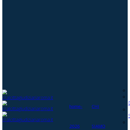
home-
CHI
2026
SIAMO