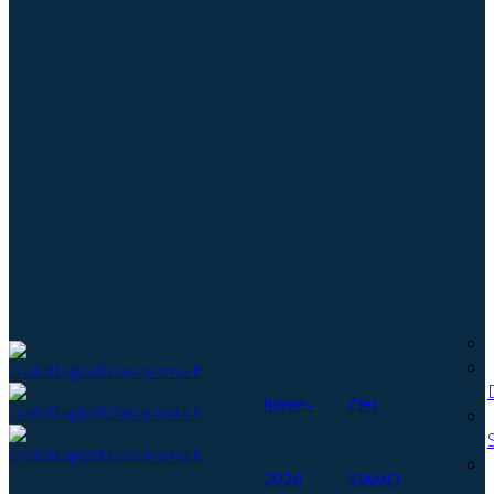
home-
CHI
2026
SIAMO