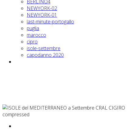
BERLINO4
NEWYORK-02
NEWYORK-01
last-minute-portogallo
puglia
marocco
cipro
isole-settembre
capodanno 2020