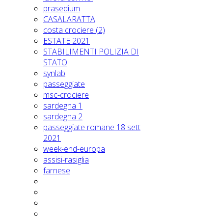
prasedium
CASALARATTA
costa crociere (2)
ESTATE 2021
STABILIMENTI POLIZIA DI
STATO
synlab
passeggiate
msc-crociere
sardegna 1
sardegna 2
passeggiate romane 18 sett
2021
week-end-europa
assisi-rasiglia
farnese