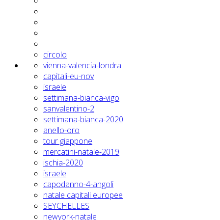
circolo
vienna-valencia-londra
capitali-eu-nov
israele
settimana-bianca-vigo
sanvalentino-2
settimana-bianca-2020
anello-oro
tour giappone
mercatini-natale-2019
ischia-2020
israele
capodanno-4-angoli
natale capitali europee
SEYCHELLES
newyork-natale