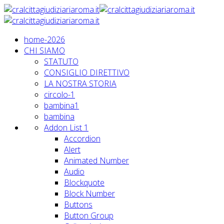
home-2026
CHI SIAMO
STATUTO
CONSIGLIO DIRETTIVO
LA NOSTRA STORIA
circolo-1
bambina1
bambina
Addon List 1
Accordion
Alert
Animated Number
Audio
Blockquote
Block Number
Buttons
Button Group